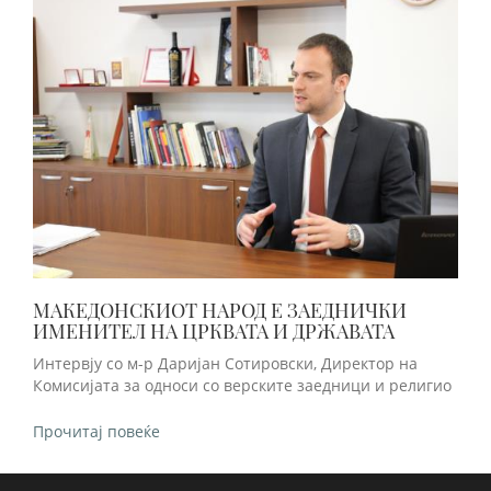
МАКЕДОНСКИОТ НАРОД Е ЗАЕДНИЧКИ
ИМЕНИТЕЛ НА ЦРКВАТА И ДРЖАВАТА
Интервју со м-р Даријан Сотировски, Директор на
Комисијата за односи со верските заедници и религио
Прочитај повеќе