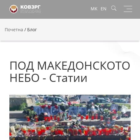
Toggl
MK
EN
navig
Почетна
/
Блог
ПОД МАКЕДОНСКОТО
НЕБО - Статии