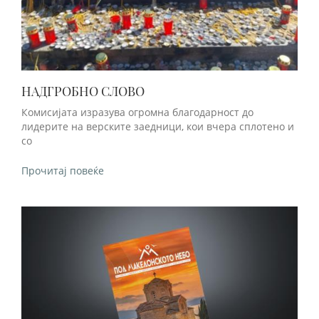
НАДГРОБНО СЛОВО
Комисијата изразува огромна благодарност до
лидерите на верските заедници, кои вчера сплотено и
со
Прочитај повеќе