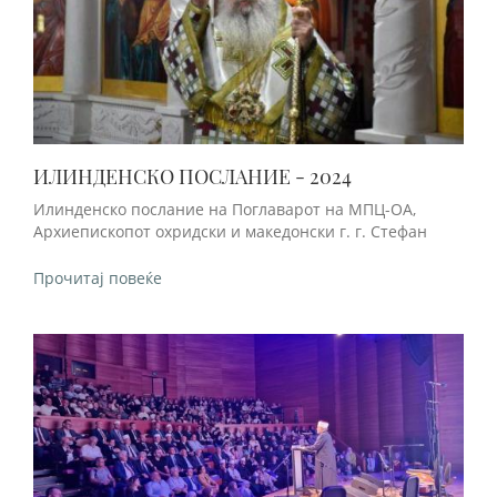
ИЛИНДЕНСКО ПОСЛАНИЕ - 2024
Илинденско послание на Поглаварот на МПЦ-ОА,
Архиепископот охридски и македонски г. г. Стефан
Прочитај повеќе