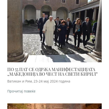
ПО 55 ПАТ СЕ ОДРЖА МАНИФЕСТАЦИЈАТА
„МАКЕДОНИЈА ВО ЧЕСТ НА СВЕТИ КИРИЛ“
Ватикан и Рим, 23-24 мај 2024 година
Прочитај повеќе