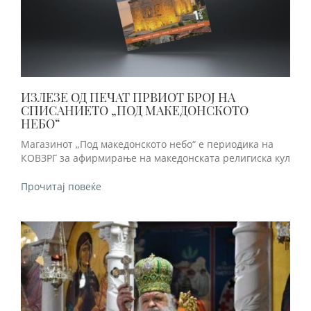
ИЗЛЕЗЕ ОД ПЕЧАТ ПРВИОТ БРОЈ НА
СПИСАНИЕТО „ПОД МАКЕДОНСКОТО
НЕБО“
Магазинот „Под македонското небо“ е периодика на
КОВЗРГ за афирмирање на македонската религиска кул
Прочитај повеќе