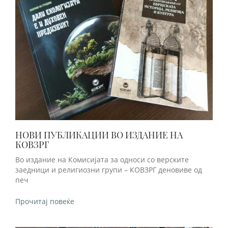
НОВИ ПУБЛИКАЦИИ ВО ИЗДАНИЕ НА
КОВЗРГ
Во издание на Комисијата за односи со верските
заедници и религиозни групи – КОВЗРГ деновиве од
печ
Прочитај повеќе