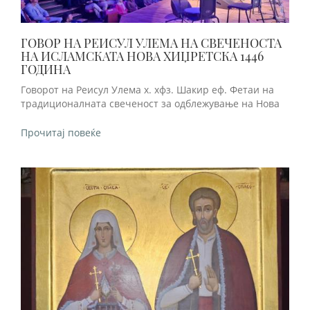
ГОВОР НА РЕИСУЛ УЛЕМА НА СВЕЧЕНОСТА
НА ИСЛАМСКАТА НОВА ХИЏРЕТСКА 1446
ГОДИНА
Говорот на Реисул Улема х. хфз. Шакир еф. Фетаи на
традиционалната свеченост за одблежување на Нова
Прочитај повеќе