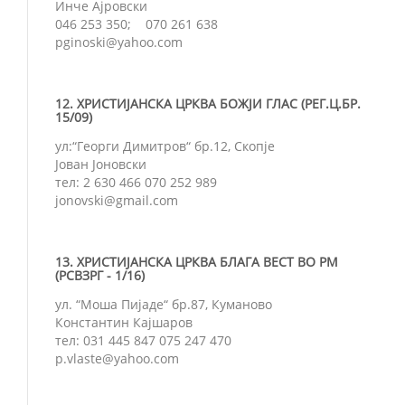
Инче Ајровски
046 253 350; 070 261 638
pginoski@yahoo.com
12. ХРИСТИЈАНСКА ЦРКВА БОЖЈИ ГЛАС (РЕГ.Ц.БР.
15/09)
ул:“Георги Димитров“ бр.12, Скопје
Јован Јоновски
тел: 2 630 466 070 252 989
jonovski@gmail.com
13. ХРИСТИЈАНСКА ЦРКВА БЛАГА ВЕСТ ВО РМ
(РСВЗРГ - 1/16)
ул. “Моша Пијаде“ бр.87, Куманово
Константин Кајшаров
тел: 031 445 847 075 247 470
p.vlaste@yahoo.com