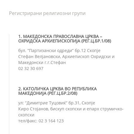
Регистрирани религиозни групи
1. МАКЕДОНСКА ПРАВОСЛАВНА ЦРКВА –
ОХРИДСКА АРХИЕПИСКОПИЈА (РЕГ.Ц.БР.1/08)
бул. “Партизански одреди“ бр.12 Скопје
Стефан Велјановски, Архиепископ Охридски и
Македонски г.г.Стефан
02 32 30 697
2. КАТОЛИЧКА ЦРКВА ВО РЕПУБЛИКА
МАКЕДОНИЈА (РЕГ.Ц.БР.2/08)
ул: “Димитрие Туцовиќ“ бр.31, Скопје
Киро Стојанов, бискуп скопски и епарх струмичко-
скопски
тел/факс: 02 3 164 123