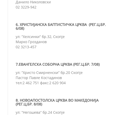
Данило Николовски
02 3229-942
6. ХРИСТИЈАНСКА БАПТИСТИЧКА ЦРКВА (РЕГ.Ц.БР.
6/08)
ул: “Хелсинки“ бр.32, Скопје
Марко Грозданов
02 3213-457
7.ЕВАНГЕЛСКА СОБОРНА ЦРКВА (РЕГ.Ц.БР. 7/08)
ул: “Христо Смирненски“ бр.20 Скопје
Пастор Павле Костадинов
тел:2 462 751 факс:2 620 904
8. НОВОАПОСТОЛСКА ЦРКВА ВО МАКЕДОНИЈА
(РЕГ.Ц.БР. 8/08)
ул: “Негошева“ бр.24 Скопје