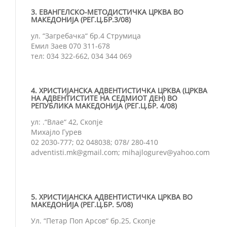
3. ЕВАНГЕЛСКО-МЕТОДИСТИЧКА ЦРКВА ВО
МАКЕДОНИЈА (РЕГ.Ц.БР.3/08)
ул. “Загребачка“ бр.4 Струмица
Емил Заев 070 311-678
тел: 034 322-662, 034 344 069
4. ХРИСТИЈАНСКА АДВЕНТИСТИЧКА ЦРКВА (ЦРКВА
НА АДВЕНТИСТИТЕ НА СЕДМИОТ ДЕН) ВО
РЕПУБЛИКА МАКЕДОНИЈА (РЕГ.Ц.БР. 4/08)
ул: .“Влае“ 42, Скопје
Михајло Гурев
02 2030-777; 02 048038; 078/ 280-410
adventisti.mk@gmail.com; mihajlogurev@yahoo.com
5. ХРИСТИЈАНСКА АДВЕНТИСТИЧКА ЦРКВА ВО
МАКЕДОНИЈА (РЕГ.Ц.БР. 5/08)
Ул. “Петар Поп Арсов“ бр.25, Скопје