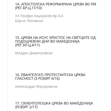
14. АПОСТОЛСКА РЕФОРМИРАНА ЦРКВА ВО РМ
(РЕГ.БР.Ц.17/10)
Ул.Трифун Хаџијанев бр.5/4
Борче Поповски
15. ЦРКВА НА ИСУС ХРИСТОС НА СВЕТЦИТЕ ОД
ПОДОЦНЕЖНИ ДНИ ВО МАКЕДОНИЈА
(РЕГ.БР.Ц.4/11)
Младен Димитровски
16. ЕВАНГЕЛСКО ПРОТЕСТАНТСКА ЦРКВА
ГЛАСНОСТ (3 РСВЗРГ 6/16)
Александар Маџоровски
17. СКИЕНТОЛОШКА ЦРКВА ВО МАКЕДОНИЈА
(РСВЗРГ 2/17)