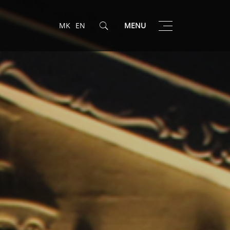
Toggle
MK
EN
MENU
navigation