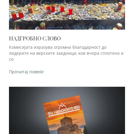
НАДГРОБНО СЛОВО
Комисијата изразува огромна благодарност до
лидерите на верските заедници, кои вчера сплотено и
со
Прочитај повеќе