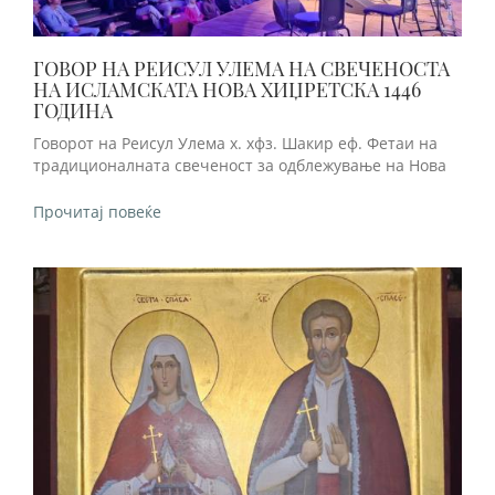
ГОВОР НА РЕИСУЛ УЛЕМА НА СВЕЧЕНОСТА
НА ИСЛАМСКАТА НОВА ХИЏРЕТСКА 1446
ГОДИНА
Говорот на Реисул Улема х. хфз. Шакир еф. Фетаи на
традиционалната свеченост за одблежување на Нова
Прочитај повеќе