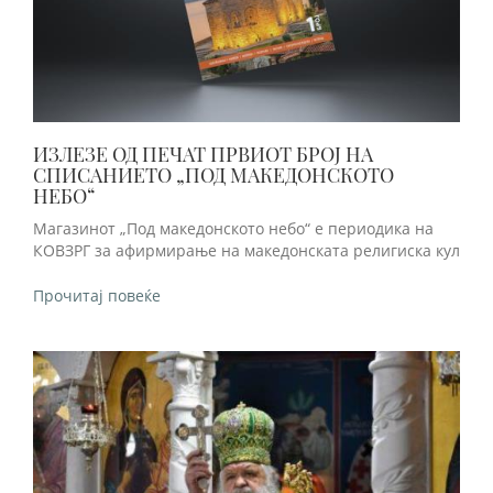
ИЗЛЕЗЕ ОД ПЕЧАТ ПРВИОТ БРОЈ НА
СПИСАНИЕТО „ПОД МАКЕДОНСКОТО
НЕБО“
Магазинот „Под македонското небо“ е периодика на
КОВЗРГ за афирмирање на македонската религиска кул
Прочитај повеќе