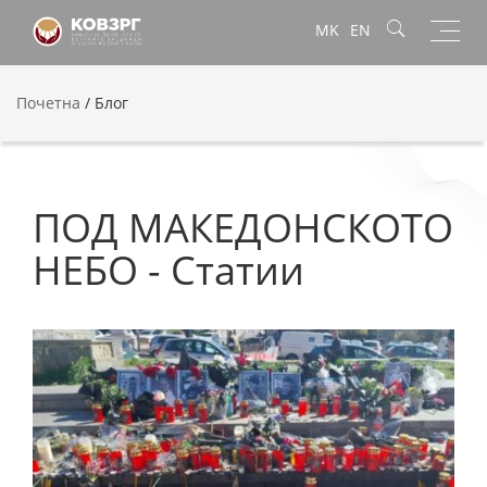
Toggl
MK
EN
navig
Почетна
/
Блог
ПОД МАКЕДОНСКОТО
НЕБО - Статии