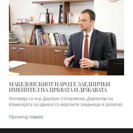
МАКЕДОНСКИОТ НАРОД Е ЗАЕДНИЧКИ
ИМЕНИТЕЛ НА ЦРКВАТА И ДРЖАВАТА
Интервју со м-р Даријан Сотировски, Директор на
Комисијата за односи со верските заедници и религио
Прочитај повеќе