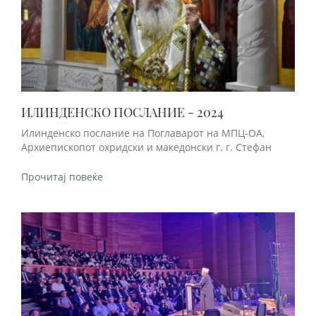
ИЛИНДЕНСКО ПОСЛАНИЕ - 2024
Илинденско послание на Поглаварот на МПЦ-ОА,
Архиепископот охридски и македонски г. г. Стефан
Прочитај повеќе