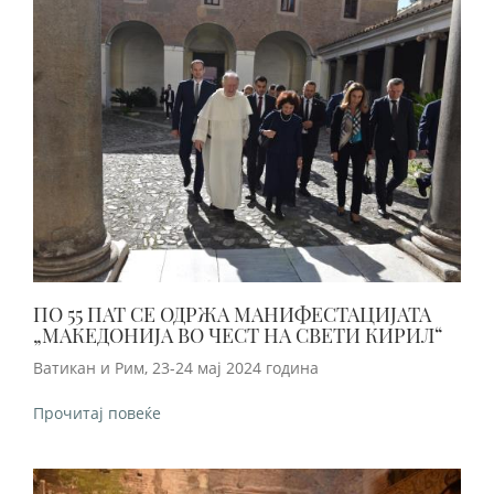
ПО 55 ПАТ СЕ ОДРЖА МАНИФЕСТАЦИЈАТА
„МАКЕДОНИЈА ВО ЧЕСТ НА СВЕТИ КИРИЛ“
Ватикан и Рим, 23-24 мај 2024 година
Прочитај повеќе