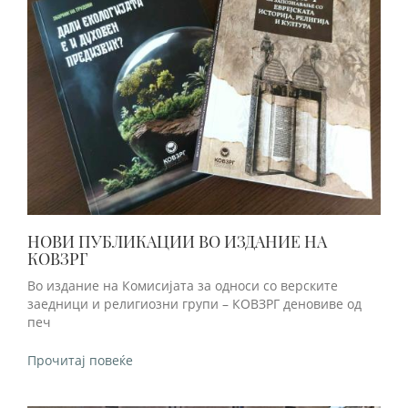
НОВИ ПУБЛИКАЦИИ ВО ИЗДАНИЕ НА
КОВЗРГ
Во издание на Комисијата за односи со верските
заедници и религиозни групи – КОВЗРГ деновиве од
печ
Прочитај повеќе