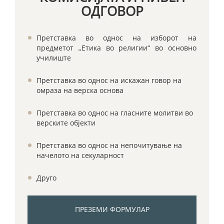
ОДГОВОР
Претставка во однос на изборот на
предметот „Етика во религии“ во основно
училиште
Претставка во однос на искажан говор на
омраза на верска основа
Претставка во однос на гласните молитви во
верските објекти
Претставка во однос на непочитување на
начелото на секуларност
Друго
ПРЕЗЕМИ ФОРМУЛАР