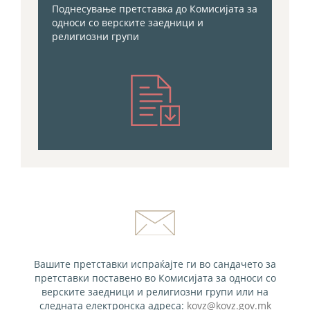
Поднесување претставка до Комисијата за
односи со верските заедници и
религиозни групи
Вашите претставки испраќајте ги во сандачето за
претставки поставено во Комисијата за односи со
верските заедници и религиозни групи или на
следната електронска адреса:
kovz@kovz.gov.mk