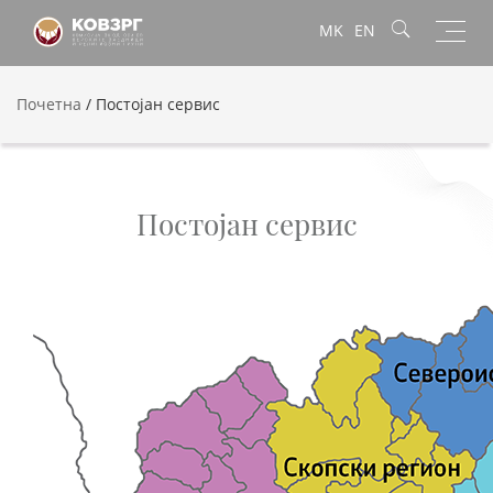
Toggl
MK
EN
navig
Почетна
/
Постојан сервис
Постојан сервис