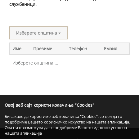
службеници.
Изберете општинa
Име
Презиме
Телефон
Емаил
Изберете општина ...
Овој веб сајт користи колачиња "Cookies"
Би сакале да користиме веб колачиња "Cookies", со цел да го
подобриме Вашето корисничко искуство на нашата апликација.
Ова ни овозможува да го подобриме Вашето идно искуство на
нашата апликација