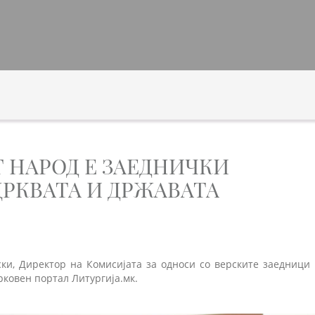
 НАРОД Е ЗАЕДНИЧКИ
РКВАТА И ДРЖАВАТА
ски, Директор на Комисијата за односи со верските заедници 
рковен портал Литургија.мк.