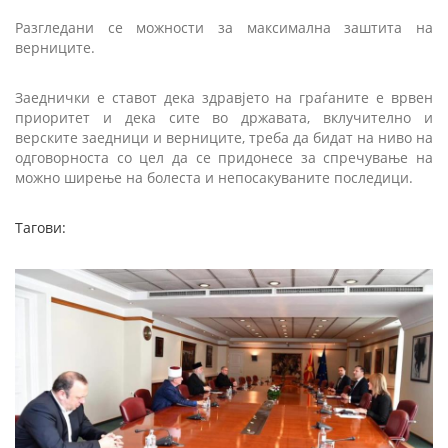
Разгледани се можности за максимална заштита на
верниците.
Заеднички е ставот дека здравјето на граѓаните е врвен
приоритет и дека сите во државата, вклучително и
верските заедници и верниците, треба да бидат на ниво на
одговорноста со цел да се придонесе за спречување на
можно ширење на болеста и непосакуваните последици.
Тагови: