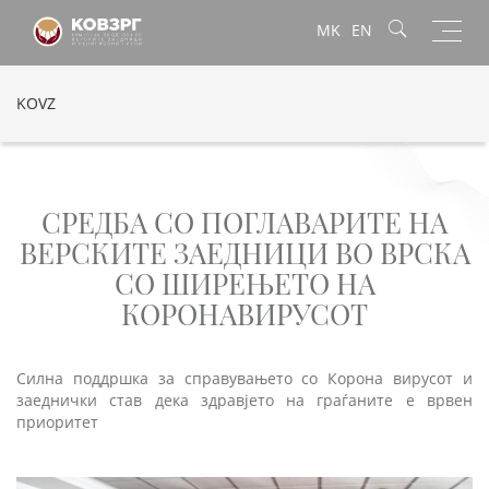
Toggl
MK
EN
navig
KOVZ
СРЕДБА СО ПОГЛАВАРИТЕ НА
ВЕРСКИТЕ ЗАЕДНИЦИ ВО ВРСКА
СО ШИРЕЊЕТО НА
КОРОНАВИРУСОТ
Силна поддршка за справувањето со Корона вирусот и
заеднички став дека здравјето на граѓаните е врвен
приоритет