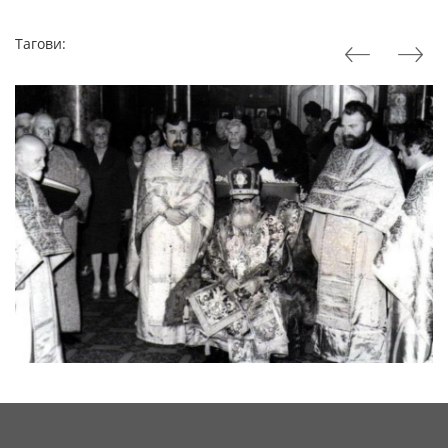
Тагови: