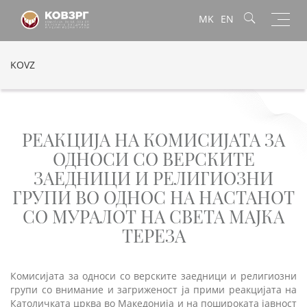
Toggl
MK
EN
navig
KOVZ
РЕАКЦИЈА НА КОМИСИЈАТА ЗА
ОДНОСИ СО ВЕРСКИТЕ
ЗАЕДНИЦИ И РЕЛИГИОЗНИ
ГРУПИ ВО ОДНОС НА НАСТАНОТ
СО МУРАЛОТ НА СВЕТА МАЈКА
ТЕРЕЗА
Комисијата за односи со верските заедници и религиозни
групи со внимание и загриженост ја прими реакцијата на
Католичката црква во Македонија и на пошироката јавност