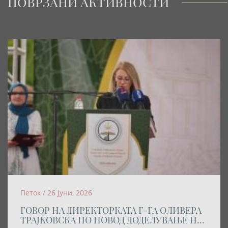
ПОВРЗАНИ АКТИВНОСТИ
Петок / 26 Јуни, 2026
ГОВОР НА ДИРЕКТОРКАТА Г-ЃА ОЛИВЕРА
ТРАЈКОВСКА ПО ПОВОД ДОДЕЛУВАЊЕ НА