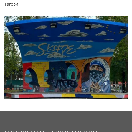
Тагови: