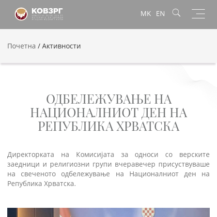
Toggl
MK
EN
navig
Почетна
/
Активности
ОДБЕЛЕЖУВАЊЕ НА
НАЦИОНАЛНИОТ ДЕН НА
РЕПУБЛИКА ХРВАТСКА
Директорката на Комисијата за односи со верските
заедници и религиозни групи вчеравечер присуствуваше
на свеченото одбележување на Националниот ден на
Република Хрватска.