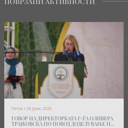
ПОВРЗАНИ АКТИВНОСТИ
Петок / 26 Јуни, 2026
ГОВОР НА ДИРЕКТОРКАТА Г-ЃА ОЛИВЕРА
ТРАЈКОВСКА ПО ПОВОД ДОДЕЛУВАЊЕ НА