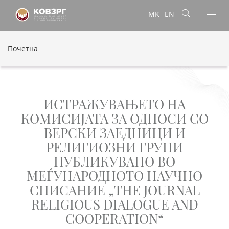
Toggl
MK
EN
navig
Почетна
ИСТРАЖУВАЊЕТО НА
КОМИСИЈАТА ЗА ОДНОСИ СО
ВЕРСКИ ЗАЕДНИЦИ И
РЕЛИГИОЗНИ ГРУПИ
ПУБЛИКУВАНО ВО
МЕЃУНАРОДНОТО НАУЧНО
СПИСАНИЕ „THE JOURNAL
RELIGIOUS DIALOGUE AND
COOPERATION“