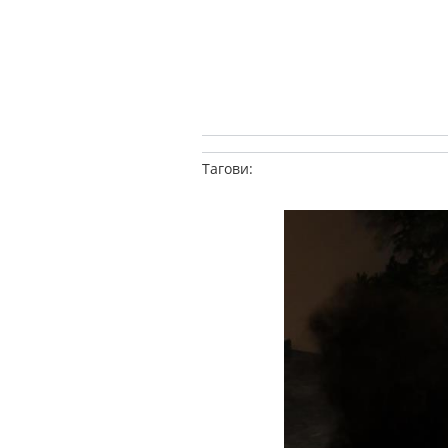
Тагови: