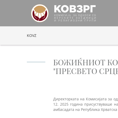
KOVZ
БОЖИЌНИОТ КО
"ПРЕСВЕТО СРЦ
Директорката на Комисијата за од
12. 2025 година присуствуваше н
амбасадата на Република Хрватска