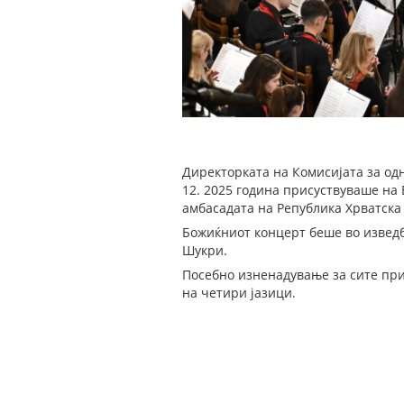
Директорката на Комисијата за одн
12. 2025 година присуствуваше на 
амбасадата на Република Хрватска
Божиќниот концерт беше во изведб
Шукри.
Посебно изненадување за сите при
на четири јазици.