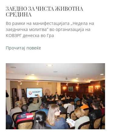
ЗАЕДНО ЗА ЧИСТА ЖИВОТНА
СРЕДИНА
Во рамки на манифестацијата „Недела на
заедничка молитва“ во организација на
КОВЗРГ денеска во Гра
Прочитај повеќе