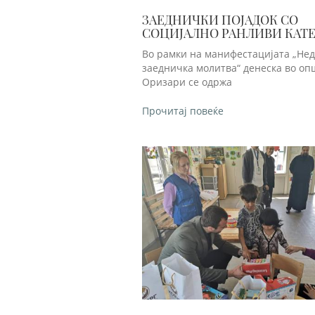
ЗАЕДНИЧКИ ПОЈАДОК СО
СОЦИЈАЛНО РАНЛИВИ КАТ
Во рамки на манифестацијата „Нед
заедничка молитва“ денеска во о
Оризари се одржа
Прочитај повеќе