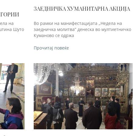
ЗАЕДНИЧКА ХУМАНИТАРНА АКЦИЈА
ЕГОРИИ
ела на
Во рамки на манифестацијата „Недела на
пштина Шуто
заедничка молитва“ денеска во мултиетничко
Куманово се одржа
Прочитај повеќе