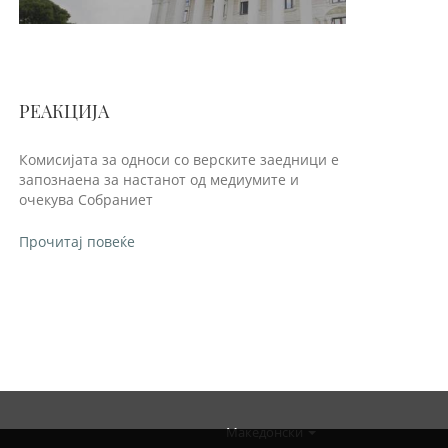
РЕАКЦИЈА
Комисијата за односи со верските заедници е
запознаена за настанот од медиумите и
очекува Собраниет
Прочитај повеќе
Македонски