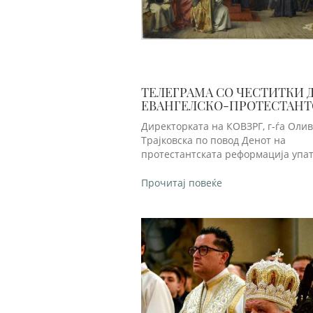
ТЕЛЕГРАМА СО ЧЕСТИТКИ 
ЕВАНГЕЛСКО-ПРОТЕСТАНТ
ИНИЦИЈАТИВА (ЕПИ)
Директорката на КОВЗРГ, г-ѓа Оли
Трајковска по повод Денот на
протестантската реформација упа
Прочитај повеќе