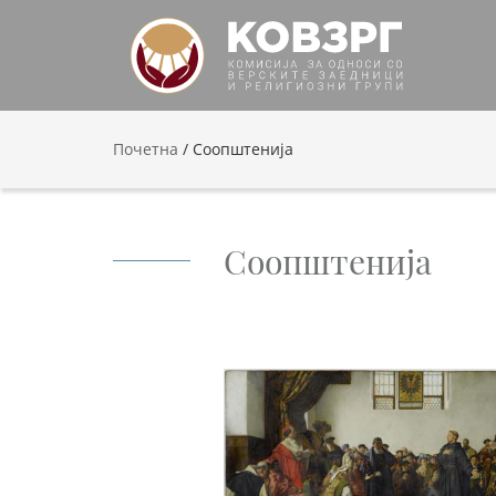
Почетна
/
Соопштенија
Соопштенија