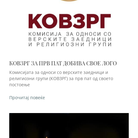
КОВЗРГ ЗА ПРВ ПАТ ДОБИВА СВОЕ ЛОГО
Комисијата за односи со верските заедници и
религиозни групи (КОВЗРГ) за прв пат од своето
постоење
Прочитај повеќе