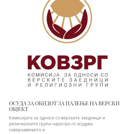
ОСУДА ЗА ОБИДОТ ЗА ПАЛЕЊЕ НА ВЕРСКИ
ОБЈЕКТ
Комисијата за односи со верските заедници и
религиозните групи најостро го осудува
сквернавењето и