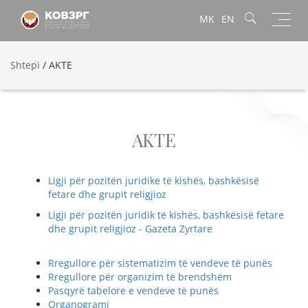
Toggl
MK
EN
navig
Shtepi
/
AKTE
AKTE
Ligji për pozitën juridike të kishës, bashkësisë
fetare dhe grupit religjioz
Ligji për pozitën juridik të kishës, bashkësisë fetare
dhe grupit religjioz - Gazeta Zyrtare
Rregullore për sistematizim të vendeve të punës
Rregullore për organizim të brendshëm
Pasqyrë tabelore e vendeve të punës
Organogrami