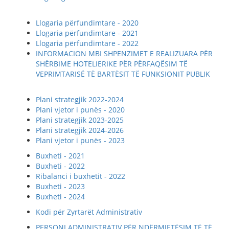
Llogaria përfundimtare - 2020
Llogaria përfundimtare - 2021
Llogaria përfundimtare - 2022
INFORMACION MBI SHPENZIMET E REALIZUARA PËR
SHËRBIME HOTELIERIKE PËR PËRFAQËSIM TË
VEPRIMTARISË TË BARTËSIT TË FUNKSIONIT PUBLIK
Plani strategjik 2022-2024
Plani vjetor i punës - 2020
Plani strategjik 2023-2025
Plani strategjik 2024-2026
Plani vjetor i punës - 2023
Buxheti - 2021
Buxheti - 2022
Ribalanci i buxhetit - 2022
Buxheti - 2023
Buxheti - 2024
Kodi për Zyrtarët Administrativ
PERSONI ADMINISTRATIV PËR NDËRMJETËSIM TË TË