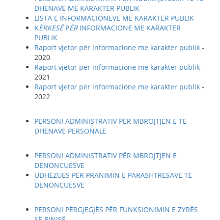
DHËNAVE ME KARAKTER PUBLIK
LISTA E INFORMACIONEVE ME KARAKTER PUBLIK
K
ËRKES
Ë
P
ËR
INFORMACIONE ME KARAKTER
PUBLIK
Raport vjetor për informacione me karakter publik
-
2020
Raport vjetor për informacione me karakter publik
-
2021
Raport vjetor për informacione me karakter publik
-
2022
PERSONI ADMINISTRATIV PËR MBROJTJEN E TË
DHËNAVE PERSONALE
PERSONI ADMINISTRATIV PËR MBROJTJEN E
DENONCUESVE
UDHËZUES PËR PRANIMIN E PARASHTRESAVE TË
DENONCUESVE
PERSONI PËRGJEGJËS PËR FUNKSIONIMIN E ZYRËS
SË RINISË