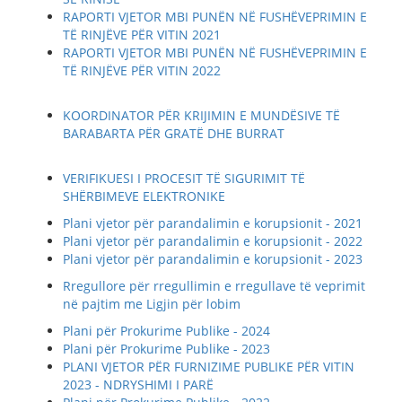
RAPORTI VJETOR MBI PUNËN NË FUSHËVEPRIMIN E
TË RINJËVE PËR VITIN 2021
RAPORTI VJETOR MBI PUNËN NË FUSHËVEPRIMIN E
TË RINJËVE PËR VITIN 2022
KOORDINATOR PËR KRIJIMIN E MUNDËSIVE TË
BARABARTA PËR GRATË DHE BURRAT
VERIFIKUESI I PROCESIT TË SIGURIMIT TË
SHËRBIMEVE ELEKTRONIKE
Plani vjetor për parandalimin e korupsionit - 2021
Plani vjetor për parandalimin e korupsionit - 2022
Plani vjetor për parandalimin e korupsionit - 2023
Rregullore për rregullimin e rregullave të veprimit
në pajtim me Ligjin për lobim
Plani për Prokurime Publike - 2024
Plani për Prokurime Publike - 2023
PLANI VJETOR PËR FURNIZIME PUBLIKE PËR VITIN
2023 - NDRYSHIMI I PARË