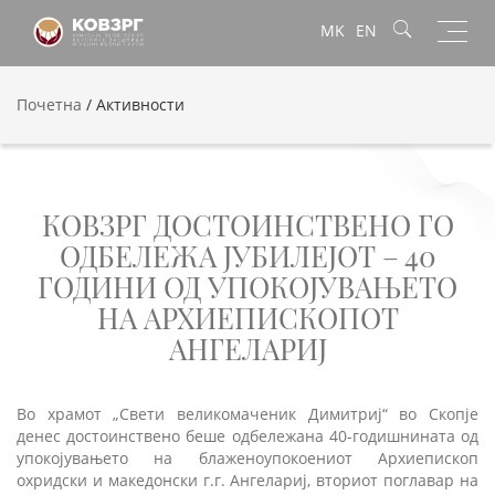
Toggl
MK
EN
navig
Почетна
/
Активности
КОВЗРГ ДОСТОИНСТВЕНО ГО
ОДБЕЛЕЖА ЈУБИЛЕЈОТ – 40
ГОДИНИ ОД УПОКОЈУВАЊЕТО
НА АРХИЕПИСКОПОТ
АНГЕЛАРИЈ
Во храмот „Свети великомаченик Димитриј“ во Скопје
денес достоинствено беше одбележана 40-годишнината од
упокојувањето на блаженоупокоениот Архиепископ
охридски и македонски г.г. Ангелариј, вториот поглавар на